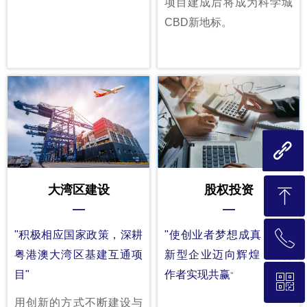
项目建成后将成为科学城
CBD新地标。
끑
大湾区建设
股权投资
ꁸ
—
—
"积极相应国家政策，深耕
"使创业者梦想成真
助创
ꂅ
，
回到顶部
粤港澳大湾区基建互通项
新型企业迈向辉煌
与合
，
目"
作者实现共赢
"
ꀥ
（020）37885618
用创新的方式不断建设与