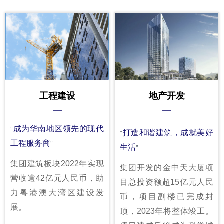
工程建设
地产开发
—
—
成为华南地区领先的现代
"
打造和谐建筑，成就美好
"
工程服务商
"
生活
"
集团建筑板块2022年实现
集团开发的金中天大厦项
营收逾42亿元人民币，助
目总投资额超15亿元人民
力粤港澳大湾区建设发
币，项目副楼已完成封
展。
顶，2023年将整体竣工。