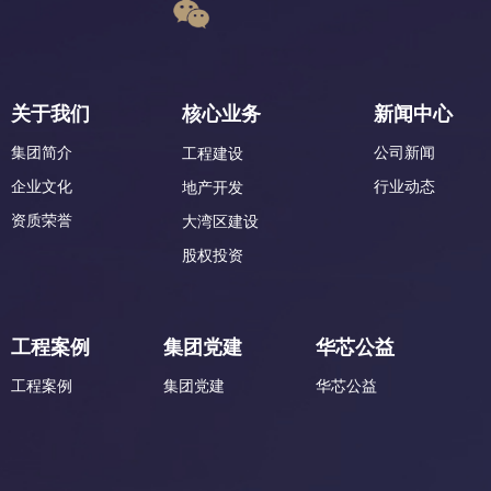
关于我们
核心业务
新闻中心
集团简介
公司新闻
工程建设
企业文化
行业动态
地产开发
资质荣誉
大湾区建设
股权投资
工程案例
集团党建
华芯公益
工程案例
集团党建
华芯公益