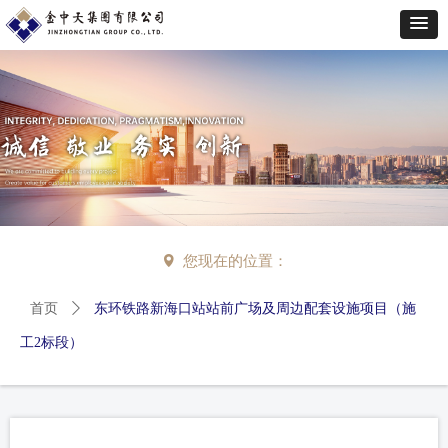
넹
您现在的位置：
首页
ꄲ
东环铁路新海口站站前广场及周边配套设施项目（施
工2标段）